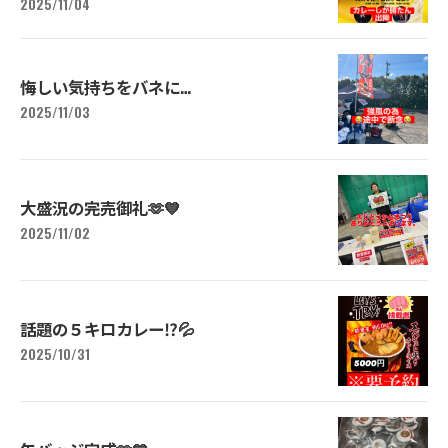
2025/11/04
悔しい気持ちをバネに…
2025/11/03
大盛況の完売御礼🫶💙
2025/11/02
話題の５キロカレー⁉️💦
2025/10/31