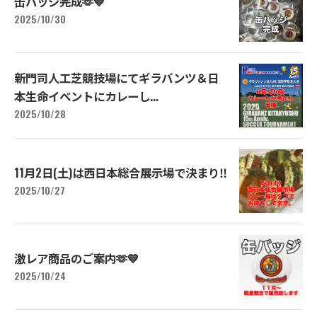
缶バッジ完成🫶💙
2025/10/30
新門司人工芝競技場にてギラバンツ＆日
本生命イベントにカレーし...
2025/10/28
11月2日(土)は西日本総合展示場で決まり‼️
2025/10/27
激レア商品のご案内🫶💙
2025/10/24