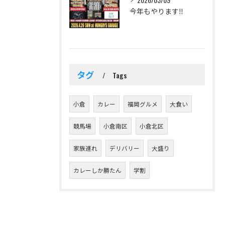
今年もやります‼️
タグ
Tags
小倉
カレー
福岡グルメ
大食い
競馬場
小倉南区
小倉北区
家族連れ
デリバリー
大盛り
カレーしか勝たん
学割