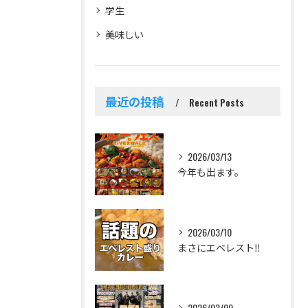
学生
美味しい
最近の投稿
Recent Posts
2026/03/13
今年も出ます。
2026/03/10
まさにエベレスト‼️
2026/03/09