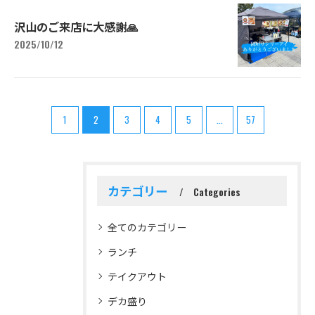
沢山のご来店に大感謝🙏
2025/10/12
1
2
3
4
5
...
57
カテゴリー
Categories
全てのカテゴリー
ランチ
テイクアウト
デカ盛り