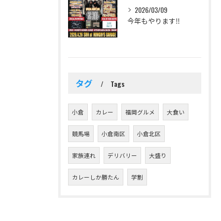
2026/03/09
今年もやります‼️
タグ
Tags
小倉
カレー
福岡グルメ
大食い
競馬場
小倉南区
小倉北区
家族連れ
デリバリー
大盛り
カレーしか勝たん
学割