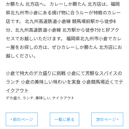
か勝たん 北方店へ。 カレーしか勝たん 北方店は、福岡
県北九州市小倉にある揚げ物に合うルーが特徴のカレー
店です。 北九州高速鉄道小倉線 競馬場前駅から徒歩6
分、北九州高速鉄道小倉線 北方駅から徒歩7分と好アク
セスでお越しいただけます。 福岡県北九州市小倉でカレ
ー屋をお探しの方は、ぜひカレーしか勝たん 北方店にお
越しください。
小倉で特大のデカ盛りに挑戦
小倉にて芳醇なスパイスの
ランチ
小倉の美味しい味わいを実食
小倉競馬場近くでテ
イクアウト
デカ盛り
ランチ
美味しい
テイクアウト
< 前のページ
一覧に戻る
次のページ >