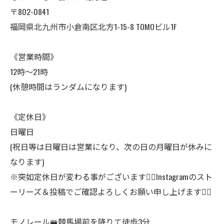
〒802-0841
福岡県北九州市小倉南区北方1-15-8 TOMOビル1F
《営業時間》
12時〜21時
(休憩時間はランダムになります)
《定休日》
日曜日
(祝日等は日曜日は営業になり、次の日の月曜日が休みに
なります)
※突如定休日が変わる事がございます🙇‍♂️Instagramのスト
ーリーズ＆投稿でご確認よろしくお願い申し上げます🙇‍♂️
モノレール🚝競馬場前を降りて徒歩3分