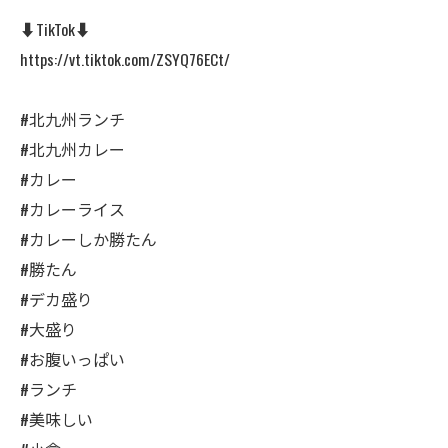
⬇️TikTok⬇️
https://vt.tiktok.com/ZSYQ76ECt/
#北九州ランチ
#北九州カレー
#カレー
#カレーライス
#カレーしか勝たん
#勝たん
#デカ盛り
#大盛り
#お腹いっぱい
#ランチ
#美味しい