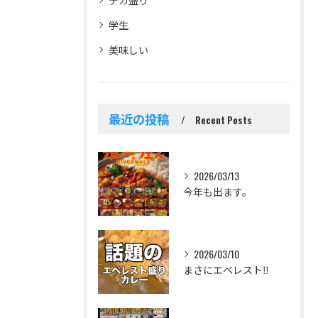
学生
美味しい
最近の投稿
Recent Posts
2026/03/13
今年も出ます。
2026/03/10
まさにエベレスト‼️