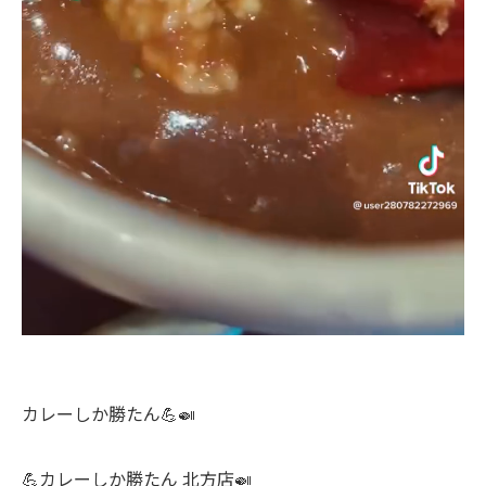
カレーしか勝たん💪🍛
💪カレーしか勝たん 北方店🍛