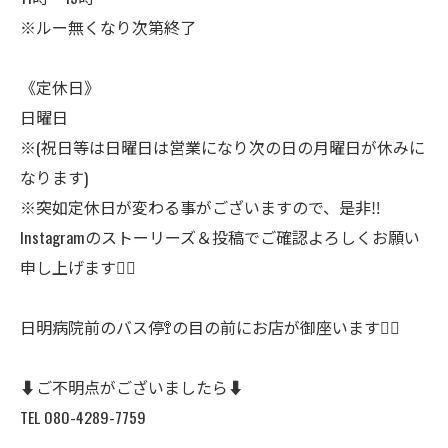
※ルー無くなり次第終了
《定休日》
日曜日
※(祝日等は日曜日は営業になり次の日の月曜日が休みに
なります)
※突如定休日が変わる事がございますので、是非‼️
Instagramのストーリーズ＆投稿でご確認よろしくお願い
申し上げます🙇‍♂️
日明病院前のバス停🚏の目の前にお店が御座います🙇‍♂️
⬇️ご不明点がございましたら⬇️
TEL 080-4289-7759