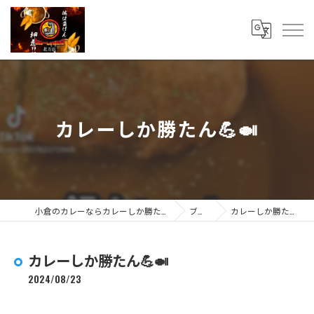
カレーしか勝たん💪🍛
小倉のカレーならカレーしか勝たん 北方店
ブログ
カレーしか勝たん💪🍛
カレーしか勝たん💪🍛
2024/08/23