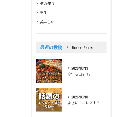
デカ盛り
学生
美味しい
最近の投稿
Recent Posts
2026/03/13
今年も出ます。
2026/03/10
まさにエベレスト‼️