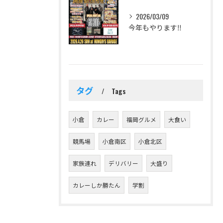
2026/03/09
今年もやります‼️
タグ
Tags
小倉
カレー
福岡グルメ
大食い
競馬場
小倉南区
小倉北区
家族連れ
デリバリー
大盛り
カレーしか勝たん
学割