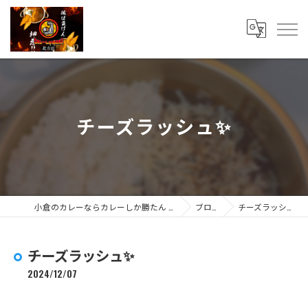
チーズラッシュ✨
小倉のカレーならカレーしか勝たん 北方店
ブログ
チーズラッシュ✨
チーズラッシュ✨
2024/12/07