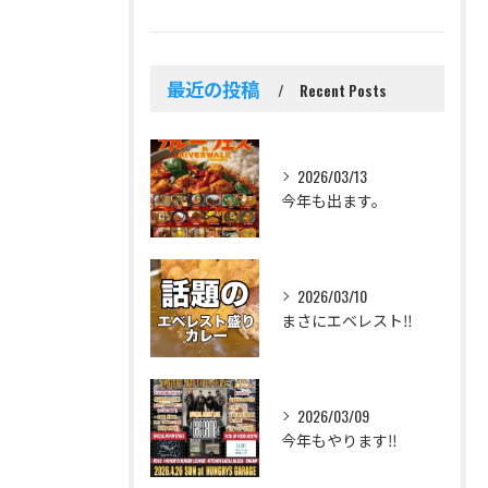
最近の投稿
Recent Posts
2026/03/13
今年も出ます。
2026/03/10
まさにエベレスト‼️
2026/03/09
今年もやります‼️