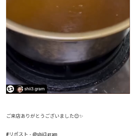
ご来店ありがとうございました😊✨
#リポスト - @shii3.gram