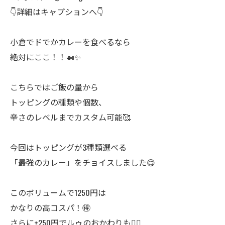
👇詳細はキャプションへ👇
小倉でドでかカレーを食べるなら
絶対にここ！！🍛✨
こちらではご飯の量から
トッピングの種類や個数、
辛さのレベルまでカスタム可能🥰
今回はトッピングが3種類選べる
「最強のカレー」をチョイスしました😋
このボリュームで1250円は
かなりの高コスパ！🉐
さらに+250円でルゥのおかわりも🙆‍♀️