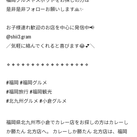
是非是非フォローお願いします🙏✨
お子様連れ歓迎のお店を中心に発信中📢
@shii3.gram
／気軽に絡んでくれると喜びます😂💕＼
🔹🔸🔹🔸🔹🔸🔹🔸🔹🔸🔹🔸🔹🔸🔹🔸🔹
#福岡 #福岡グルメ
#福岡旅行 #福岡観光
#北九州グルメ #小倉グルメ
福岡県北九州市小倉でカレー店をお探しの方はカレーし
か勝たん 北方店へ。 カレーしか勝たん 北方店は、福岡