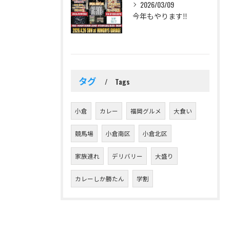
2026/03/09
今年もやります‼️
タグ
Tags
小倉
カレー
福岡グルメ
大食い
競馬場
小倉南区
小倉北区
家族連れ
デリバリー
大盛り
カレーしか勝たん
学割