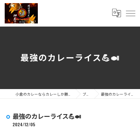
最強のカレーライス💪🍛
小倉のカレーならカレーしか勝たん 北方店
ブログ
最強のカレーライス💪🍛
最強のカレーライス💪🍛
2024/12/05