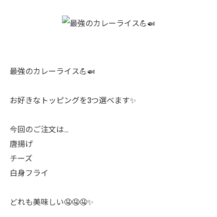
最強のカレーライス💪🍛
お好きなトッピングを3つ選べます✨
今回のご注文は…
唐揚げ
チーズ
白身フライ
どれも美味しい🤤🤤🤤✨