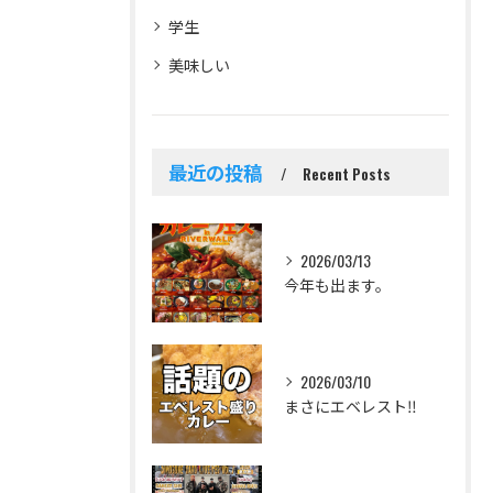
学生
美味しい
最近の投稿
Recent Posts
2026/03/13
今年も出ます。
2026/03/10
まさにエベレスト‼️