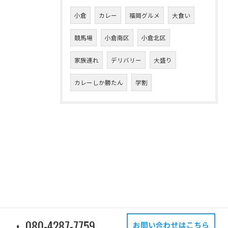
小倉
カレー
福岡グルメ
大食い
競馬場
小倉南区
小倉北区
家族連れ
デリバリー
大盛り
カレーしか勝たん
学割
080-4287-7759
お問い合わせはこちら