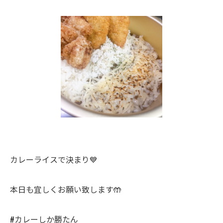
カレーライスで決まり💙
本日も宜しくお願い致します🤲
#カレーしか勝たん