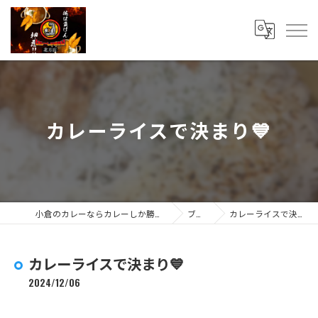
カレーライスで決まり💙
小倉のカレーならカレーしか勝たん 北方店
ブログ
カレーライスで決まり💙
カレーライスで決まり💙
2024/12/06